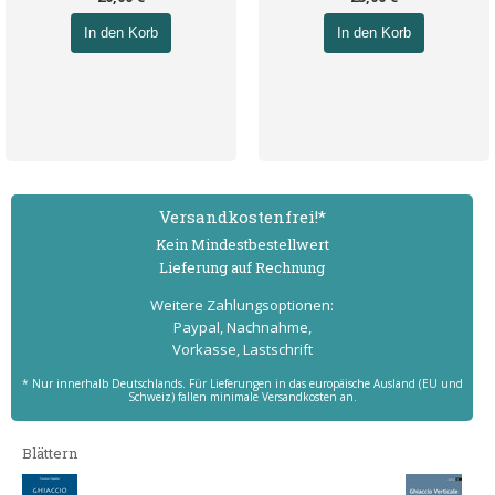
In den Korb
In den Korb
Versand­kostenfrei!*
Kein Mindest­bestell­wert
Lieferung auf Rechnung
Weitere Zahlungs­optionen:
Paypal, Nachnahme,
Vorkasse, Lastschrift
* Nur innerhalb Deutschlands. Für Lieferungen in das europäische Ausland (EU und
Schweiz) fallen minimale Versandkosten an.
Blättern