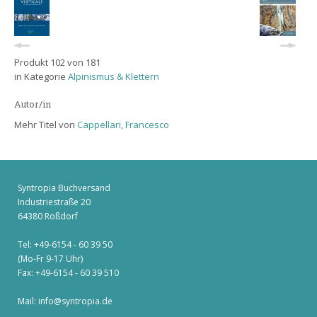
Produkt 102 von 181
in Kategorie
Alpinismus & Klettern
Autor/in
Mehr Titel von
Cappellari, Francesco
Syntropia Buchversand
Industriestraße 20
64380 Roßdorf
Tel: +49-6154 - 60 39 50
(Mo-Fr 9-17 Uhr)
Fax: +49-6154 - 60 39 510
Mail:
info@syntropia.de