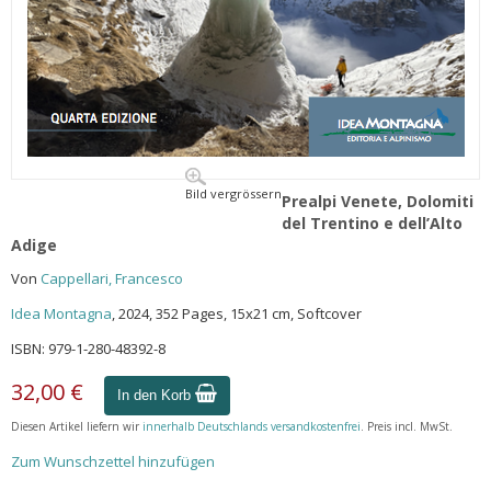
Bild vergrössern
Prealpi Venete, Dolomiti
del Trentino e dell’Alto
Adige
Von
Cappellari, Francesco
Idea Montagna
, 2024, 352 Pages, 15x21 cm, Softcover
ISBN: 979-1-280-48392-8
32,00 €
In den Korb
Diesen Artikel liefern wir
innerhalb Deutschlands versandkostenfrei
. Preis incl. MwSt.
Zum Wunschzettel hinzufügen