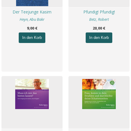
Der Teejunge Kasim
Pfundig! Pfundig!
Heyn, Abu Bakr
Betz, Robert
9,00 €
20,00 €
In den Korb
In den Korb