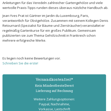
Anleitungen für das Veredeln zahlreicher Gartengehölze und viele
wertvolle Praxis-Tipps runden dieses überaus nützliche Handbuch ab.
Jean-Yves Prat ist Gärtner im Jardin du Luxembourg, Paris,
verantwortlich für Obstgehölze. Zusammen mit seinem Kollegen Denis
Retournard (Spezialist für Bäume und Ziersträucher) veranstaltet er
regelmäßig Gartenkurse für ein großes Publikum. Gemeinsam
publizierten sie zum Thema Gehölzschnitt in Frankreich schon
mehrere erfolgreiche Werke.
Es liegen noch keine Bewertungen vor.
Schreiben Sie die erste!
Versand­kostenfrei!*
Kein Mindest­bestell­wert
Lieferung auf Rechnung
Weitere Zahlungs­optionen:
Paypal, Nachnahme,
Vorkasse, Lastschrift