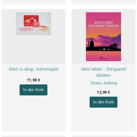
Wert-o-skop, Kartenspiel
Aktiv leben - Entspannt
denken
11,90 €
Strano, Anthony
In den Korb
12,90 €
In den Korb