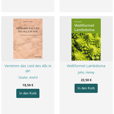
Vernimm das Lied des Alls in
Weltformel Lambdoma
dir!
Jahn, Henny
Studer, André
23,50 €
18,50 €
In den Korb
In den Korb