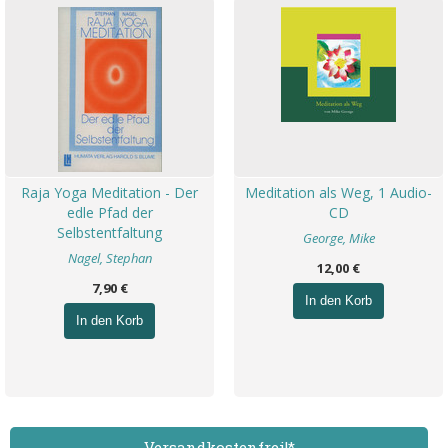
Raja Yoga Meditation - Der
Meditation als Weg, 1 Audio-
edle Pfad der
CD
Selbstentfaltung
George, Mike
Nagel, Stephan
12,00 €
7,90 €
In den Korb
In den Korb
Versand­kostenfrei!*