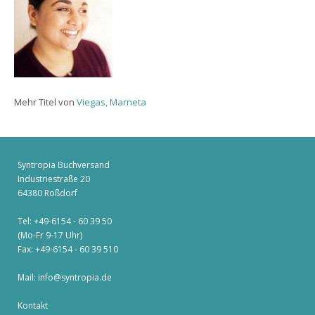
Mehr Titel von
Viegas, Marneta
Syntropia Buchversand
Industriestraße 20
64380 Roßdorf
Tel: +49-6154 - 60 39 50
(Mo-Fr 9-17 Uhr)
Fax: +49-6154 - 60 39 510
Mail:
info@syntropia.de
Kontakt