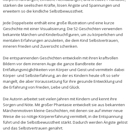
stärken die seelischen Kräfte, lösen Ängste und Spannungen und
erweitern so die kindliche Selbstbewusstheit.
Jede Doppelseite enthält eine große Illustration und eine kurze
Geschichte mit einer Visualisierung. Die 52 Geschichten verwenden
bekannte Märchen und Kinderbuchfiguren, um zu körperlichen und
mentalen Erfahrungen anzuleiten, die dem Kind Selbstvertrauen,
inneren Frieden und Zuversicht schenken.
Die entspannenden Geschichten entwickeln mit ihren kraftvollen
Bildern vor dem inneren Auge die ganze Bandbreite der
Entfaltungsmöglichkeiten von Körper und Geist und vermitteln dabei
Körper- und Selbsterfahrung, an der es Kindern heute oft so sehr
mangelt, die aber Voraussetzung für ihre gesunde Entwicklung und
die Erfahrung von Frieden, Liebe und Glück.
Die Autorin arbeitet seit vielen Jahren mit Kindern und kennt ihre
Sorgen und Nöte. Mit großer Phantasie entwickelt sie aus bekannten
Märchenmotiven kleine Geschichten, mit denen sie auf immer neue
Weise die so nötige Körpererfahrung vermittelt, in die Entspannung
führt und die Selbstbewusstheit stärkt. Dadurch werden Ängste gelöst
und das Selbstvertrauen genährt.