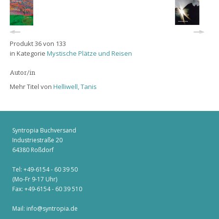
Produkt 36 von 133
in Kategorie
Mystische Plätze und Reisen
Autor/in
Mehr Titel von
Helliwell, Tanis
Syntropia Buchversand
Industriestraße 20
64380 Roßdorf
Tel: +49-6154 - 60 39 50
(Mo-Fr 9-17 Uhr)
Fax: +49-6154 - 60 39 510
Mail:
info@syntropia.de