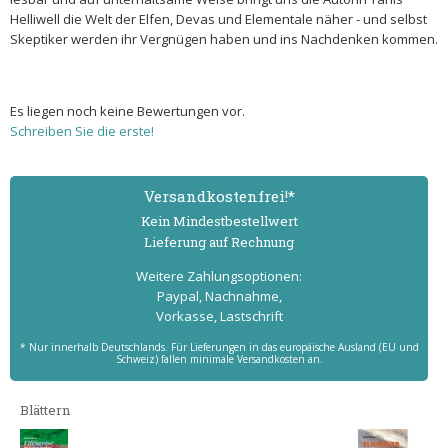
Helliwell die Welt der Elfen, Devas und Elementale näher - und selbst
Skeptiker werden ihr Vergnügen haben und ins Nachdenken kommen.
Es liegen noch keine Bewertungen vor.
Schreiben Sie die erste!
Versand­kostenfrei!*
Kein Mindest­bestell­wert
Lieferung auf Rechnung
Weitere Zahlungs­optionen:
Paypal, Nachnahme,
Vorkasse, Lastschrift
* Nur innerhalb Deutschlands. Für Lieferungen in das europäische Ausland (EU und
Schweiz) fallen minimale Versandkosten an.
Blättern