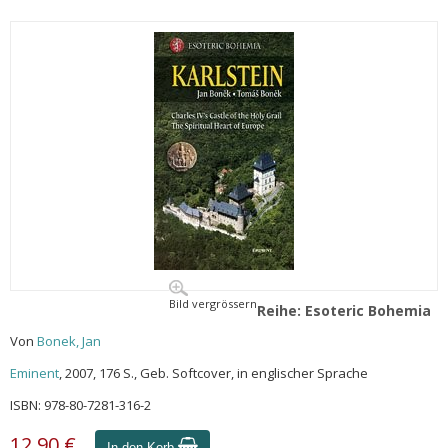
Bild vergrössern
Reihe: Esoteric Bohemia
Von
Bonek, Jan
Eminent
, 2007, 176 S., Geb. Softcover, in englischer Sprache
ISBN: 978-80-7281-316-2
12,90 €
In den Korb