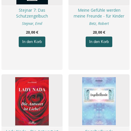
Stejnar 7: Das
Meine Gefühle werden
Schutzengelbuch
meine Freunde - für Kinder
Stejnar, Emil
Betz, Robert
20,00 €
20,00 €
In den Korb
In den Korb