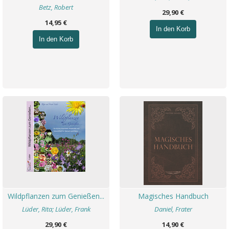
Betz, Robert
29,90 €
14,95 €
In den Korb
In den Korb
Wildpflanzen zum Genießen...
Magisches Handbuch
Lüder, Rita; Lüder, Frank
Daniel, Frater
29,90 €
14,90 €