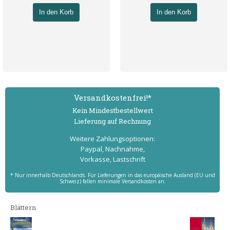
In den Korb
In den Korb
Versand­kostenfrei!*
Kein Mindest­bestell­wert
Lieferung auf Rechnung
Weitere Zahlungs­optionen:
Paypal, Nachnahme,
Vorkasse, Lastschrift
* Nur innerhalb Deutschlands. Für Lieferungen in das europäische Ausland (EU und
Schweiz) fallen minimale Versandkosten an.
Blättern