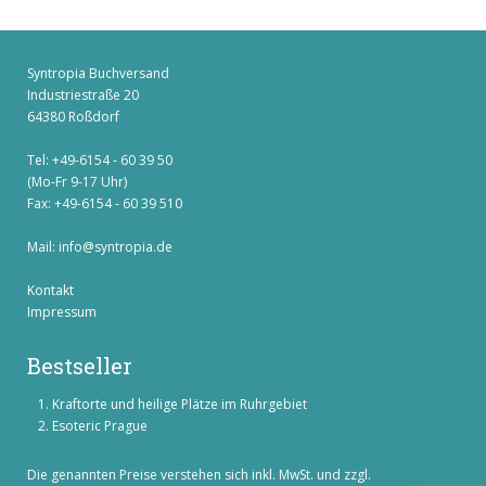
Syntropia Buchversand
Industriestraße 20
64380 Roßdorf
Tel: +49-6154 - 60 39 50
(Mo-Fr 9-17 Uhr)
Fax: +49-6154 - 60 39 510
Mail:
info@syntropia.de
Kontakt
Impressum
Bestseller
Kraftorte und heilige Plätze im Ruhrgebiet
Esoteric Prague
Die genannten Preise verstehen sich inkl. MwSt. und zzgl.