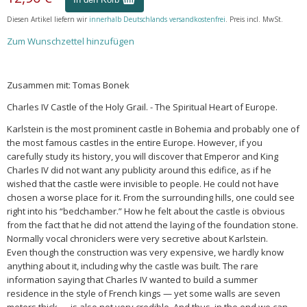
Diesen Artikel liefern wir
innerhalb Deutschlands versandkostenfrei
. Preis incl. MwSt.
Zum Wunschzettel hinzufügen
Zusammen mit: Tomas Bonek
Charles IV Castle of the Holy Grail. - The Spiritual Heart of Europe.
Karlstein is the most prominent castle in Bohemia and probably one of
the most famous castles in the entire Europe. However, if you
carefully study its history, you will discover that Emperor and King
Charles IV did not want any publicity around this edifice, as if he
wished that the castle were invisible to people. He could not have
chosen a worse place for it. From the surrounding hills, one could see
right into his “bedchamber.” How he felt about the castle is obvious
from the fact that he did not attend the laying of the foundation stone.
Normally vocal chroniclers were very secretive about Karlstein.
Even though the construction was very expensive, we hardly know
anything about it, including why the castle was built. The rare
information saying that Charles IV wanted to build a summer
residence in the style of French kings — yet some walls are seven