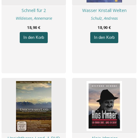
Schnell für 2
Wasser Kristall Welten
Wildeisen, Annemarie
Schulz, Andreas
18,90 €
18,90 €
In den Korb
In den Korb