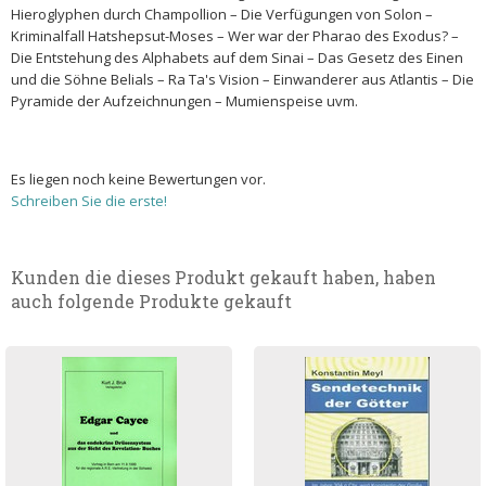
Hieroglyphen durch Champollion – Die Verfügungen von Solon –
Kriminalfall Hatshepsut-Moses – Wer war der Pharao des Exodus? –
Die Entstehung des Alphabets auf dem Sinai – Das Gesetz des Einen
und die Söhne Belials – Ra Ta's Vision – Einwanderer aus Atlantis – Die
Pyramide der Aufzeichnungen – Mumienspeise uvm.
Es liegen noch keine Bewertungen vor.
Schreiben Sie die erste!
Kunden die dieses Produkt gekauft haben, haben
auch folgende Produkte gekauft