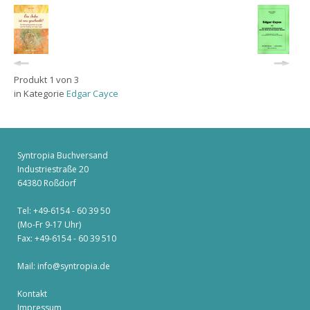
Produkt 1 von 3
in Kategorie
Edgar Cayce
Syntropia Buchversand
Industriestraße 20
64380 Roßdorf
Tel: +49-6154 - 60 39 50
(Mo-Fr 9-17 Uhr)
Fax: +49-6154 - 60 39 510
Mail:
info@syntropia.de
Kontakt
Impressum