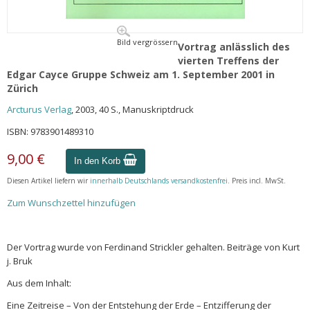
Bild vergrössern
Vortrag anlässlich des
vierten Treffens der
Edgar Cayce Gruppe Schweiz am 1. September 2001 in
Zürich
Arcturus Verlag
, 2003, 40 S., Manuskriptdruck
ISBN: 9783901489310
9,00 €
In den Korb
Diesen Artikel liefern wir
innerhalb Deutschlands versandkostenfrei
. Preis incl. MwSt.
Zum Wunschzettel hinzufügen
Der Vortrag wurde von Ferdinand Strickler gehalten. Beiträge von Kurt
j. Bruk
Aus dem Inhalt:
Eine Zeitreise – Von der Entstehung der Erde – Entzifferung der