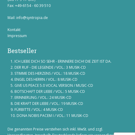
Fax: +49-6154 - 60 39 510
Mail:
info@syntropia.de
Kontakt
Impressum
Bestseller
ICH LIEBE DICH SO SEHR - ERINNERE DICH! DIE ZEIT IST DA.
DER RUF - DIE LEGENDE / VOL.: 3 MUSIK-CD
STIMME DES HERZENS / VOL.: 18 MUSIK-CD
ENGEL DES HERRN / VOL.: 8 MUSIK-CD
GIVE US PEACE 5.0 VOCAL VERSION / MUSIC-CD
BOTSCHAFT DER LIEBE / VOL.: 5 MUSIK-CD
ERINNERUNG / VOL.: 24 MUSIK-CD
DIE KRAFT DER LIEBE / VOL.: 19 MUSIK-CD
FÜRBITTE / VOL.: 4 MUSIK-CD
DONA NOBIS PACEM I / VOL.: 11 MUSIK-CD
Die genannten Preise verstehen sich inkl. MwSt. und zzgl.