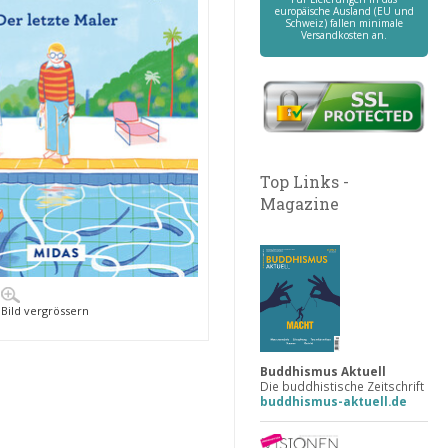
europäische Ausland (EU und
Schweiz) fallen minimale
Versandkosten an.
Top Links -
Magazine
Bild vergrössern
Buddhismus Aktuell
Die buddhistische Zeitschrift
buddhismus-aktuell.de