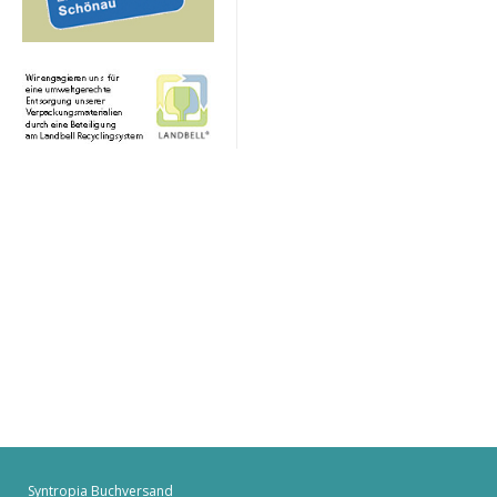
Syntropia Buchversand