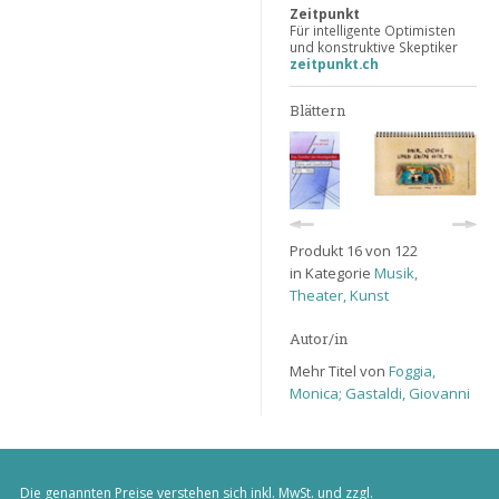
Zeitpunkt
Für intelligente Optimisten
und konstruktive Skeptiker
zeitpunkt.ch
Blättern
Produkt 16 von 122
in Kategorie
Musik,
Theater, Kunst
Autor/in
Mehr Titel von
Foggia,
Monica; Gastaldi, Giovanni
Die genannten Preise verstehen sich inkl. MwSt. und zzgl.