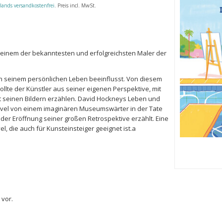
lands versandkostenfrei
. Preis incl. MwSt.
u einem der bekanntesten und erfolgreichsten Maler der
on seinem persönlichen Leben beeinflusst. Von diesem
lte der Künstler aus seiner eigenen Perspektive, mit
 seinen Bildern erzählen. David Hockneys Leben und
ovel von einem imaginären Museumswärter in der Tate
 der Eröffnung seiner großen Retro­spektive erzählt. Eine
el, die auch für Kunsteinsteiger geeignet ist.a
 vor.