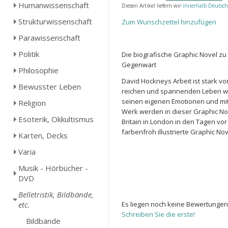
Humanwissenschaft
Diesen Artikel liefern wir
innerhalb Deutsch
Strukturwissenschaft
Zum Wunschzettel hinzufügen
Parawissenschaft
Politik
Die biografische Graphic Novel z
Gegenwart
Philosophie
David Hockneys Arbeit ist stark v
Bewusster Leben
reichen und spannenden Leben wol
seinen eigenen Emotionen und mit
Religion
Werk werden in dieser Graphic N
Esoterik, Okkultismus
Britain in London in den Tagen vor
farbenfroh illustrierte Graphic Nov
Karten, Decks
Varia
Musik - Hörbücher -
DVD
Belletristik, Bildbände,
etc.
Es liegen noch keine Bewertungen
Schreiben Sie die erste!
Bildbände