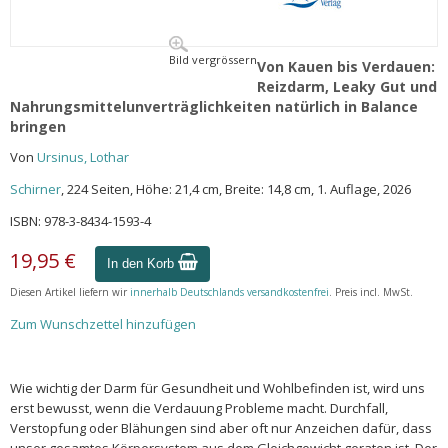
Bild vergrössern
Von Kauen bis Verdauen:
Reizdarm, Leaky Gut und
Nahrungsmittelunverträglichkeiten natürlich in Balance
bringen
Von
Ursinus, Lothar
Schirner
, 224 Seiten, Höhe: 21,4 cm, Breite: 14,8 cm, 1. Auflage, 2026
ISBN: 978-3-8434-1593-4
19,95 €
In den Korb
Diesen Artikel liefern wir
innerhalb Deutschlands versandkostenfrei
. Preis incl. MwSt.
Zum Wunschzettel hinzufügen
Wie wichtig der Darm für Gesundheit und Wohlbefinden ist, wird uns
erst bewusst, wenn die Verdauung Probleme macht. Durchfall,
Verstopfung oder Blähungen sind aber oft nur Anzeichen dafür, dass