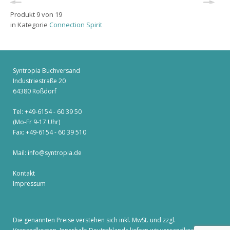
Produkt 9 von 19
in Kategorie
Connection Spirit
Syntropia Buchversand
Industriestraße 20
64380 Roßdorf
Tel: +49-6154 - 60 39 50
(Mo-Fr 9-17 Uhr)
Fax: +49-6154 - 60 39 510
Mail:
info@syntropia.de
Kontakt
Impressum
Die genannten Preise verstehen sich inkl. MwSt. und zzgl.