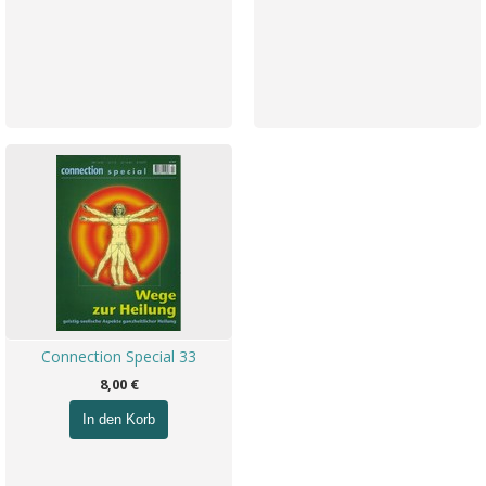
Connection Special 33
8,00 €
In den Korb