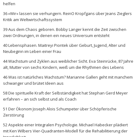
helfen
36 »Wir« lassen sie verhungern. ReinO Kropfgans über Jeans Zieglers
Kritik am Weltwirtschaftssystem
39 Aus dem Chaos geboren. Bobby Langer kennt die Zeit zwischen
zwei Ordnungen, in denen ein neues Universum entsteht
40 Lebensphasen. Maitreyi Piontek über Geburt, Jugend, Alter und
Neubeginn im Leben einer Frau
44 Wachstum und Zyklen aus weiblicher Sicht. Eva Steinrücke, 87 Jahre
alt, Mutter von sechs Kindern, weiß um die Rhythmen des Lebens
46 Was ist natürliches Wachstum? Marianne Gallen geht mit manchem
schwanger und brütet Ideen aus
58 Die spirituelle Kraft der Selbständigkeit hat Stephan Gerd Meyer
erfahren – an sich selbst und als Coach
51 Der Ökonom Joseph Alois Schumpeter über Schöpferische
Zerstörung
52 Aspekte einer Integralen Psychologie. Michael Habecker plädiert
mit Ken Wilbers Vier-Quadranten-Modell für die Rehabilitierung der