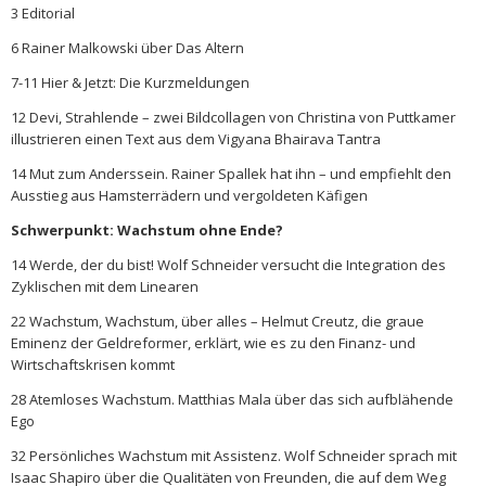
3 Editorial
6 Rainer Malkowski über Das Altern
7-11 Hier & Jetzt: Die Kurzmeldungen
12 Devi, Strahlende – zwei Bildcollagen von Christina von Puttkamer
illustrieren einen Text aus dem Vigyana Bhairava Tantra
14 Mut zum Anderssein. Rainer Spallek hat ihn – und empfiehlt den
Ausstieg aus Hamsterrädern und vergoldeten Käfigen
Schwerpunkt: Wachstum ohne Ende?
14 Werde, der du bist! Wolf Schneider versucht die Integration des
Zyklischen mit dem Linearen
22 Wachstum, Wachstum, über alles – Helmut Creutz, die graue
Eminenz der Geldreformer, erklärt, wie es zu den Finanz- und
Wirtschaftskrisen kommt
28 Atemloses Wachstum. Matthias Mala über das sich aufblähende
Ego
32 Persönliches Wachstum mit Assistenz. Wolf Schneider sprach mit
Isaac Shapiro über die Qualitäten von Freunden, die auf dem Weg