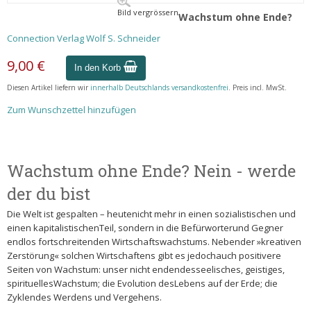
Bild vergrössern
Wachstum ohne Ende?
Connection Verlag Wolf S. Schneider
9,00 €
In den Korb
Diesen Artikel liefern wir
innerhalb Deutschlands versandkostenfrei
. Preis incl. MwSt.
Zum Wunschzettel hinzufügen
Wachstum ohne Ende? Nein - werde
der du bist
Die Welt ist gespalten – heutenicht mehr in einen sozialistischen und
einen kapitalistischenTeil, sondern in die Befürworterund Gegner
endlos fortschreitenden Wirtschaftswachstums. Nebender »kreativen
Zerstörung« solchen Wirtschaftens gibt es jedochauch positivere
Seiten von Wachstum: unser nicht endendesseelisches, geistiges,
spirituellesWachstum; die Evolution desLebens auf der Erde; die
Zyklendes Werdens und Vergehens.