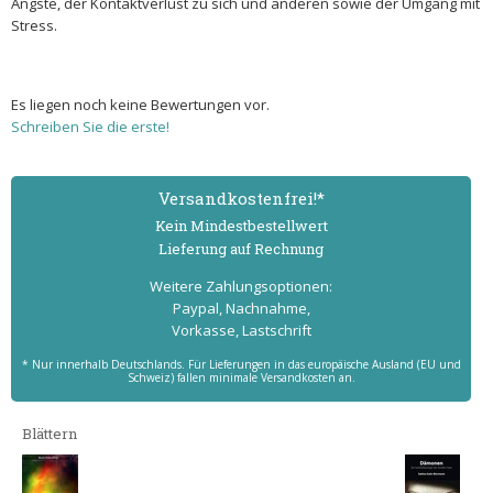
Ängste, der Kontaktverlust zu sich und anderen sowie der Umgang mit
Stress.
Es liegen noch keine Bewertungen vor.
Schreiben Sie die erste!
Versand­kostenfrei!*
Kein Mindest­bestell­wert
Lieferung auf Rechnung
Weitere Zahlungs­optionen:
Paypal, Nachnahme,
Vorkasse, Lastschrift
* Nur innerhalb Deutschlands. Für Lieferungen in das europäische Ausland (EU und
Schweiz) fallen minimale Versandkosten an.
Blättern