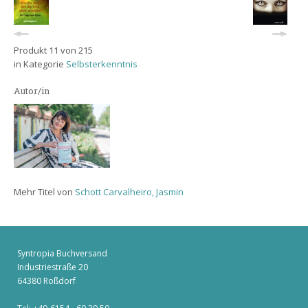
Produkt 11 von 215
in Kategorie
Selbsterkenntnis
Autor/in
Mehr Titel von
Schott Carvalheiro, Jasmin
Syntropia Buchversand
Industriestraße 20
64380 Roßdorf