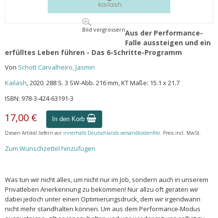
Bild vergrössern
Aus der Performance-
Falle aussteigen und ein
erfülltes Leben führen - Das 6-Schritte-Programm
Von
Schott Carvalheiro, Jasmin
Kailash
, 2020. 288 S. 3 SW-Abb. 216 mm, KT Maße: 15.1 x 21.7
ISBN: 978-3-424-63191-3
17,00 €
In den Korb
Diesen Artikel liefern wir
innerhalb Deutschlands versandkostenfrei
. Preis incl. MwSt.
Zum Wunschzettel hinzufügen
Was tun wir nicht alles, um nicht nur im Job, sondern auch in unserem
Privatleben Anerkennung zu bekommen! Nur allzu oft geraten wir
dabei jedoch unter einen Optimierungsdruck, dem wir irgendwann
nicht mehr standhalten können. Um aus dem Performance-Modus