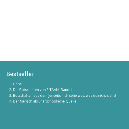
Bestseller
Liebe
Die Botschaften von P´TAAH -Band 1
Botschaften aus dem Jenseits - Ich sehe was, was du nicht siehst
Der Mensch als unerschöpfliche Quelle