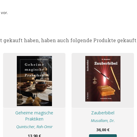
 vor.
t gekauft haben, haben auch folgende Produkte gekauft
Geheime magische
Zauberbibel
Praktiken
Musallam, Dr.
Quintscher, Rah-Omir
36,00 €
13,90 €