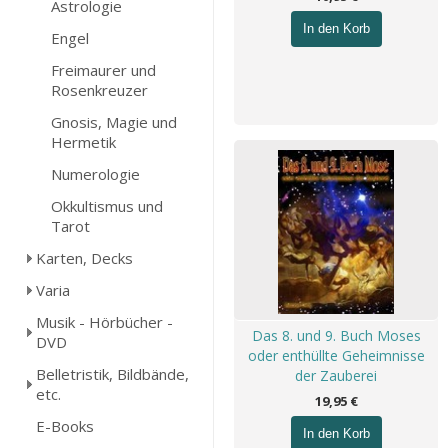
Astrologie
In den Korb
Engel
Freimaurer und
Rosenkreuzer
Gnosis, Magie und
Hermetik
Numerologie
Okkultismus und
Tarot
Karten, Decks
Varia
Musik - Hörbücher -
Das 8. und 9. Buch Moses
DVD
oder enthüllte Geheimnisse
Belletristik, Bildbände,
der Zauberei
etc.
19,95 €
E-Books
In den Korb