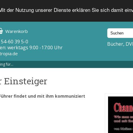
 Mit der Nutzung unserer Dienste erklären Sie sich damit ei
Warenkorb
 54-60 39 5-0
Bücher, DV
en: werktags 9:00 -17:00 Uhr
tropia.de
ng für...
 Einsteiger
 Führer findet und mit ihm kommuniziert