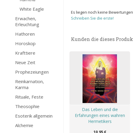
White Eagle
Es liegen noch keine Bewertungen
Erwachen,
Schreiben Sie die erste!
Erleuchtung
Hathoren
Kunden die dieses Produk
Horoskop
Krafttiere
Neue Zeit
Prophezeiungen
Reinkarnation,
Karma
Rituale, Feste
Theosophie
Das Leben und die
Erfahrungen eines wahren
Esoterik allgemein
Hermetikers
Alchemie
10,95 €