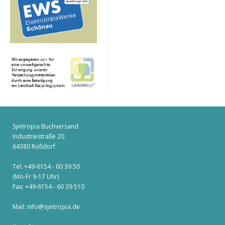
Syntropia Buchversand
Industriestraße 20
64380 Roßdorf
Tel: +49-6154 - 60 39 50
(Mo-Fr 9-17 Uhr)
Fax: +49-6154 - 60 39 510
Mail:
info@syntropia.de