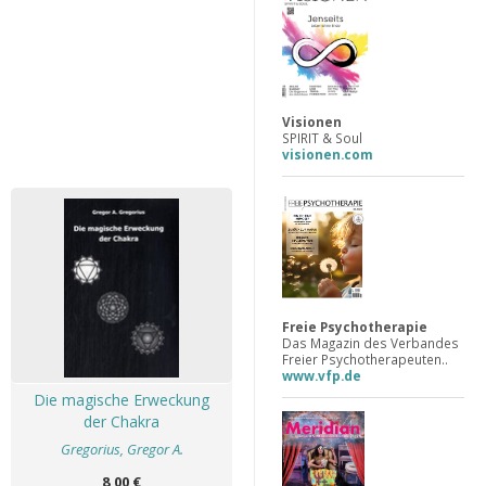
Visionen
SPIRIT & Soul
visionen.com
Freie Psychotherapie
Das Magazin des Verbandes
Freier Psychotherapeuten..
www.vfp.de
Die magische Erweckung
der Chakra
Gregorius, Gregor A.
8,00 €