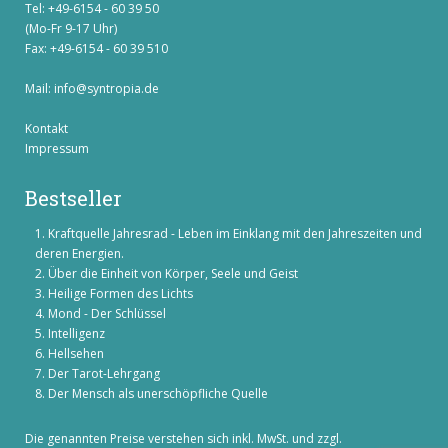
Tel: +49-6154 - 60 39 50
(Mo-Fr 9-17 Uhr)
Fax: +49-6154 - 60 39 510
Mail:
info@syntropia.de
Kontakt
Impressum
Bestseller
Kraftquelle Jahresrad - Leben im Einklang mit den Jahreszeiten und
deren Energien.
Über die Einheit von Körper, Seele und Geist
Heilige Formen des Lichts
Mond - Der Schlüssel
Intelligenz
Hellsehen
Der Tarot-Lehrgang
Der Mensch als unerschöpfliche Quelle
Die genannten Preise verstehen sich inkl. MwSt. und zzgl.