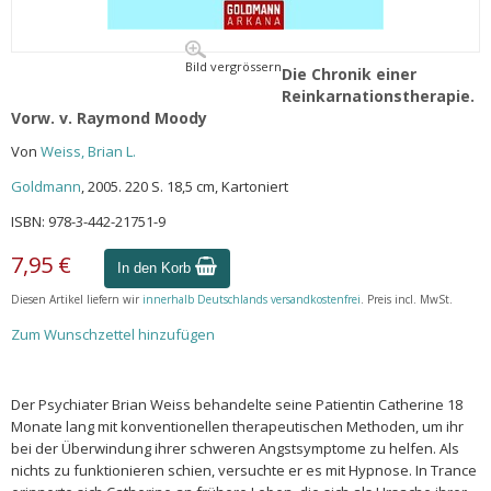
Bild vergrössern
Die Chronik einer
Reinkarnationstherapie.
Vorw. v. Raymond Moody
Von
Weiss, Brian L.
Goldmann
, 2005. 220 S. 18,5 cm, Kartoniert
ISBN: 978-3-442-21751-9
7,95 €
In den Korb
Diesen Artikel liefern wir
innerhalb Deutschlands versandkostenfrei
. Preis incl. MwSt.
Zum Wunschzettel hinzufügen
Der Psychiater Brian Weiss behandelte seine Patientin Catherine 18
Monate lang mit konventionellen therapeutischen Methoden, um ihr
bei der Überwindung ihrer schweren Angstsymptome zu helfen. Als
nichts zu funktionieren schien, versuchte er es mit Hypnose. In Trance