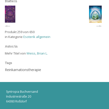
Blättern
Produkt 259 von 650
in Kategorie
Esoterik allgemein
Autor/in
Mehr Titel von
Weiss, Brian L.
Tags
Reinkarnationstherapie
Syntropia Buchversand
Industriestraße 20
64380 Roßdorf