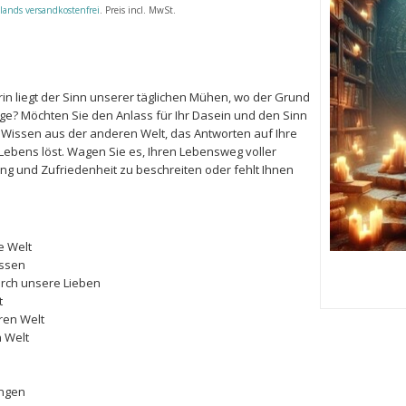
lands versandkostenfrei
. Preis incl. MwSt.
n liegt der Sinn unserer täglichen Mühen, wo der Grund
Tage? Möchten Sie den Anlass für Ihr Dasein und den Sinn
n Wissen aus der anderen Welt, das Antworten auf Ihre
 Lebens löst. Wagen Sie es, Ihren Lebensweg voller
ng und Zufriedenheit zu beschreiten oder fehlt Ihnen
e Welt
üssen
rch unsere Lieben
t
ren Welt
 Welt
ungen