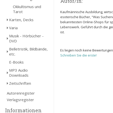
Autor/in:
Okkultismus und
Tarot
Kaufmännische Ausbildung, wirtscha
esoterische Bücher, "Was Suchende
Karten, Decks
bekanntesten Online-Shops für spi
Lebenswerk. Geführt durch die gei
Varia
ist.
Musik - Hörbücher -
DVD
Belletristik, Bildbände,
Es liegen noch keine Bewertungen
etc.
Schreiben Sie die erste!
E-Books
MP3 Audio
Downloads
Zeitschriften
Autorenregister
Verlagsregister
Informationen