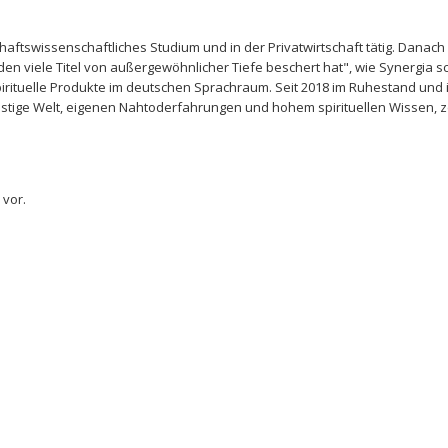
ftswissenschaftliches Studium und in der Privatwirtschaft tätig. Danach 
n viele Titel von außergewöhnlicher Tiefe beschert hat", wie Synergia sc
rituelle Produkte im deutschen Sprachraum. Seit 2018 im Ruhestand und in
stige Welt, eigenen Nahtoderfahrungen und hohem spirituellen Wissen, zeig
 vor.