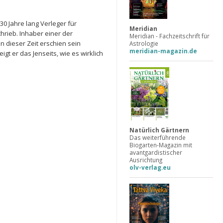
30 Jahre lang Verleger für
Meridian
hrieb. Inhaber einer der
Meridian - Fachzeitschrift für
 dieser Zeit erschien sein
Astrologie
meridian-magazin.de
t er das Jenseits, wie es wirklich
Natürlich Gärtnern
Das weiterführende
Biogarten-Magazin mit
avantgardistischer
Ausrichtung
olv-verlag.eu