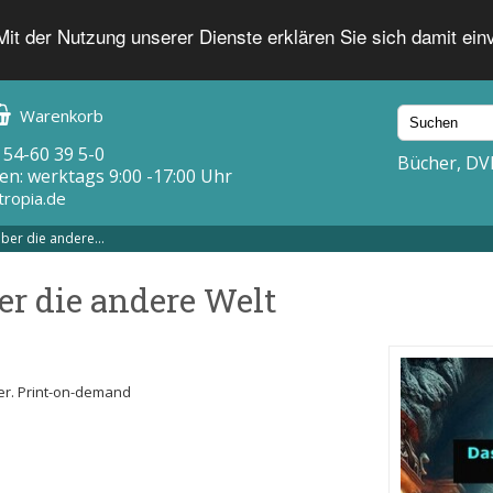
 Mit der Nutzung unserer Dienste erklären Sie sich damit ei
Warenkorb
 54-60 39 5-0
Bücher, DV
en: werktags 9:00 -17:00 Uhr
tropia.de
ber die andere...
r die andere Welt
over. Print-on-demand