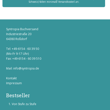
Schweiz) fallen minimale Versandkosten an.
Syntropia Buchversand
Industriestraße 20
64380 Roßdorf
Tel: +49-6154 - 60 39 50
(Mo-Fr 9-17 Uhr)
Fax: +49-6154 - 60 39 510
Mail:
info@syntropia.de
Kontakt
Impressum
Bestseller
Von Stufe zu Stufe