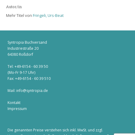
Autor/in
Mehr Titel von
Fringeli, Urs-Beat
Syntropia Buchversand
Industriestraße 20
64380 Roßdorf
Tel: +49-6154 - 60 39 50
(Mo-Fr 9-17 Uhr)
Fax: +49-6154 - 60 39 510
Mail:
info@syntropia.de
Kontakt
Impressum
Die genannten Preise verstehen sich inkl. MwSt. und zzgl.