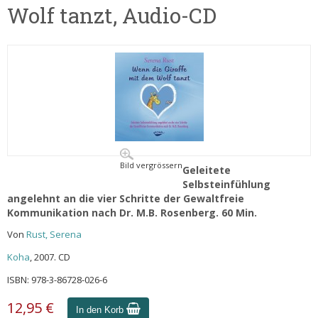
Wolf tanzt, Audio-CD
Bild vergrössern
Geleitete
Selbsteinfühlung
angelehnt an die vier Schritte der Gewaltfreie
Kommunikation nach Dr. M.B. Rosenberg. 60 Min.
Von
Rust, Serena
Koha
, 2007. CD
ISBN: 978-3-86728-026-6
12,95 €
In den Korb