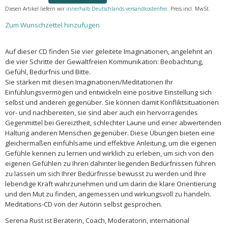
Diesen Artikel liefern wir
innerhalb Deutschlands versandkostenfrei
. Preis incl. MwSt.
Zum Wunschzettel hinzufügen
Auf dieser CD finden Sie vier geleitete Imaginationen, angelehnt an
die vier Schritte der Gewaltfreien Kommunikation: Beobachtung,
Gefühl, Bedürfnis und Bitte.
Sie stärken mit diesen Imaginationen/Meditationen Ihr
Einfühlungsvermögen und entwickeln eine positive Einstellung sich
selbst und anderen gegenüber. Sie können damit Konfliktsituationen
vor- und nachbereiten, sie sind aber auch ein hervorragendes
Gegenmittel bei Gereiztheit, schlechter Laune und einer abwertenden
Haltung anderen Menschen gegenüber. Diese Übungen bieten eine
gleichermaßen einfühlsame und effektive Anleitung, um die eigenen
Gefühle kennen zu lernen und wirklich zu erleben, um sich von den
eigenen Gefühlen zu Ihren dahinter liegenden Bedürfnissen führen
zu lassen um sich Ihrer Bedürfnisse bewusst zu werden und Ihre
lebendige Kraft wahrzunehmen und um darin die klare Orientierung
und den Mut zu finden, angemessen und wirkungsvoll zu handeln.
Meditations-CD von der Autorin selbst gesprochen.
Serena Rust ist Beraterin, Coach, Moderatorin, international