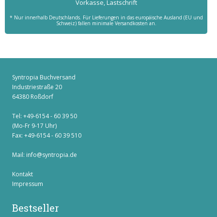
Vorkasse, Lastschrift
* Nur innerhalb Deutschlands. Für Lieferungen in das europäische Ausland (EU und
Schweiz) fallen minimale Versandkosten an.
Syntropia Buchversand
Industriestraße 20
64380 Roßdorf
Tel: +49-6154 - 60 39 50
(Mo-Fr 9-17 Uhr)
Fax: +49-6154 - 60 39 510
Mail:
info@syntropia.de
Kontakt
Impressum
Bestseller