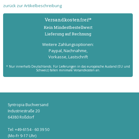
zurück zur Artikelbeschreibung
Versand­kostenfrei!*
Kein Mindest­bestell­wert
Lieferung auf Rechnung
Weitere Zahlungs­optionen:
Paypal, Nachnahme,
Vorkasse, Lastschrift
* Nur innerhalb Deutschlands. Für Lieferungen in das europäische Ausland (EU und
Schweiz) fallen minimale Versandkosten an.
Syntropia Buchversand
Industriestraße 20
64380 Roßdorf
Tel: +49-6154 - 60 39 50
(Mo-Fr 9-17 Uhr)