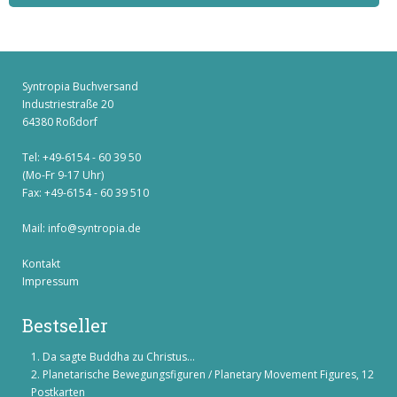
Syntropia Buchversand
Industriestraße 20
64380 Roßdorf
Tel: +49-6154 - 60 39 50
(Mo-Fr 9-17 Uhr)
Fax: +49-6154 - 60 39 510
Mail:
info@syntropia.de
Kontakt
Impressum
Bestseller
Da sagte Buddha zu Christus...
Planetarische Bewegungsfiguren / Planetary Movement Figures, 12
Postkarten