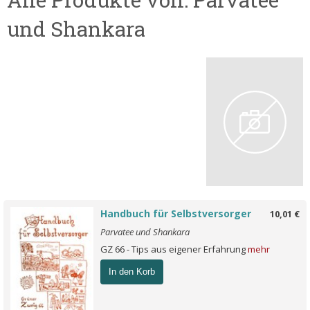
und Shankara
Handbuch für Selbstversorger
10,01 €
Parvatee und Shankara
GZ 66 - Tips aus eigener Erfahrung
mehr
In den Korb