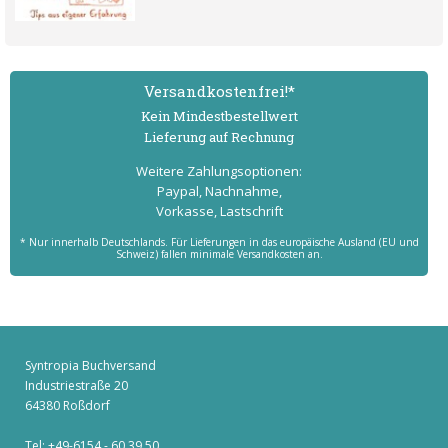
Versand­kostenfrei!*
Kein Mindest­bestell­wert
Lieferung auf Rechnung
Weitere Zahlungs­optionen:
Paypal, Nachnahme,
Vorkasse, Lastschrift
* Nur innerhalb Deutschlands. Für Lieferungen in das europäische Ausland (EU und
Schweiz) fallen minimale Versandkosten an.
Syntropia Buchversand
Industriestraße 20
64380 Roßdorf
Tel: +49-6154 - 60 39 50