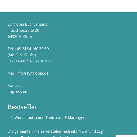
Syntropia Buchversand
Industriestraße 20
64380 Roßdorf
Tel: +49-6154 - 60 39 50
(Mo-Fr 9-17 Uhr)
Fax: +49-6154 - 60 39 510
Mail:
info@syntropia.de
Kontakt
Impressum
Bestseller
Wurzeltantra und Tantra der Erklärungen
Die genannten Preise verstehen sich inkl. MwSt. und zzgl.