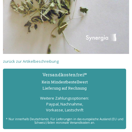
zurück zur Artikelbeschreibung
Versand­kostenfrei!*
Kein Mindest­bestell­wert
Lieferung auf Rechnung
Weitere Zahlungs­optionen:
Paypal, Nachnahme,
Vorkasse, Lastschrift
* Nur innerhalb Deutschlands. Für Lieferungen in das europäische Ausland (EU und
Schweiz) fallen minimale Versandkosten an.