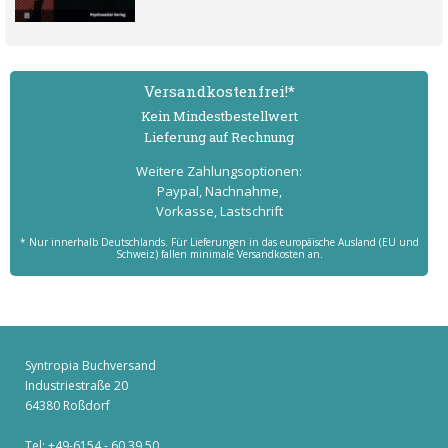
Versand­kostenfrei!*
Kein Mindest­bestell­wert
Lieferung auf Rechnung
Weitere Zahlungs­optionen:
Paypal, Nachnahme,
Vorkasse, Lastschrift
* Nur innerhalb Deutschlands. Für Lieferungen in das europäische Ausland (EU und
Schweiz) fallen minimale Versandkosten an.
Syntropia Buchversand
Industriestraße 20
64380 Roßdorf
Tel: +49-6154 - 60 39 50