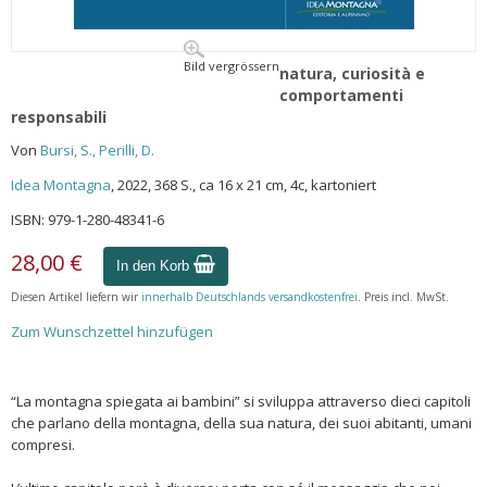
Bild vergrössern
natura, curiosità e
comportamenti
responsabili
Von
Bursi, S., Perilli, D.
Idea Montagna
, 2022, 368 S., ca 16 x 21 cm, 4c, kartoniert
ISBN: 979-1-280-48341-6
28,00 €
In den Korb
Diesen Artikel liefern wir
innerhalb Deutschlands versandkostenfrei
. Preis incl. MwSt.
Zum Wunschzettel hinzufügen
“La montagna spiegata ai bambini” si sviluppa attraverso dieci capitoli
che parlano della montagna, della sua natura, dei suoi abitanti, umani
compresi.