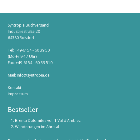
Syntropia Buchversand
Industriestraße 20
64380 Roßdorf
Tel: +49-6154 - 60 39 50
(Mo-Fr 9-17 Uhr)
Fax: +49-6154 - 60 39 510
Mail:
info@syntropia.de
Kontakt
Impressum
Bestseller
Brenta Dolomites vol. 1 Val d´Ambiez
Wanderungen im Ahrntal