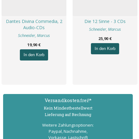
Dantes Divina Commedia, 2
Die 12 Sinne - 3 CDs
Audio-CDs
Schneider, Marcus
Schneider, Marcus
25,90 €
19,90 €
In den Korb
In den Korb
Versand­kostenfrei!*
Kein Mindest­bestell­wert
Lieferung auf Rechnung
Weitere Zahlungs­optionen:
Paypal, Nachnahme,
Vorkasse, Lastschrift