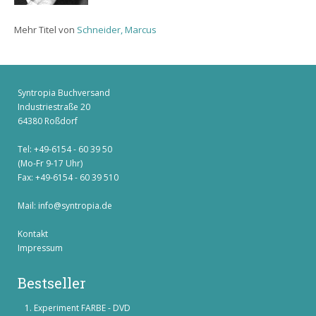
Mehr Titel von
Schneider, Marcus
Syntropia Buchversand
Industriestraße 20
64380 Roßdorf
Tel: +49-6154 - 60 39 50
(Mo-Fr 9-17 Uhr)
Fax: +49-6154 - 60 39 510
Mail:
info@syntropia.de
Kontakt
Impressum
Bestseller
Experiment FARBE - DVD