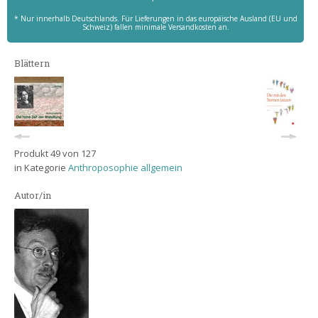
* Nur innerhalb Deutschlands. Für Lieferungen in das europäische Ausland (EU und
Schweiz) fallen minimale Versandkosten an.
Blättern
Produkt 49 von 127
in Kategorie
Anthroposophie allgemein
Autor/in