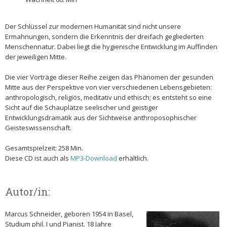
Der Schlüssel zur modernen Humanität sind nicht unsere
Ermahnungen, sondern die Erkenntnis der dreifach gegliederten
Menschennatur. Dabei liegt die hygienische Entwicklung im Auffinden
der jeweiligen Mitte.
Die vier Vorträge dieser Reihe zeigen das Phänomen der gesunden
Mitte aus der Perspektive von vier verschiedenen Lebensgebieten:
anthropologisch, religiös, meditativ und ethisch; es entsteht so eine
Sicht auf die Schauplätze seelischer und geistiger
Entwicklungsdramatik aus der Sichtweise anthroposophischer
Geisteswissenschaft.
Gesamtspielzeit: 258 Min.
Diese CD ist auch als
MP3-Download
erhältlich.
Autor/in:
Marcus Schneider, geboren 1954 in Basel,
Studium phil. I und Pianist. 18 Jahre