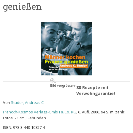
genießen
Bild vergrössern
80 Rezepte mit
Verwöhngarantie!
Von
Studer, Andreas C.
Franckh-Kosmos Verlags-GmbH & Co. KG
, 6. Aufl. 2006. 94 S. m. zahlr.
Fotos. 21 cm, Gebunden
ISBN: 978-3-440-10857-4