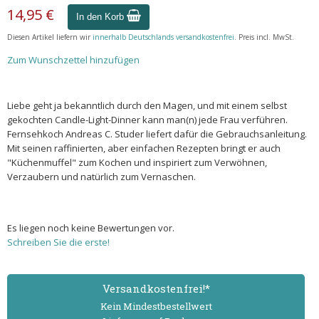
14,95 €
In den Korb
Diesen Artikel liefern wir
innerhalb Deutschlands versandkostenfrei
. Preis incl. MwSt.
Zum Wunschzettel hinzufügen
Liebe geht ja bekanntlich durch den Magen, und mit einem selbst
gekochten Candle-Light-Dinner kann man(n) jede Frau verführen.
Fernsehkoch Andreas C. Studer liefert dafür die Gebrauchsanleitung.
Mit seinen raffinierten, aber einfachen Rezepten bringt er auch
"Küchenmuffel" zum Kochen und inspiriert zum Verwöhnen,
Verzaubern und natürlich zum Vernaschen.
Es liegen noch keine Bewertungen vor.
Schreiben Sie die erste!
Versand­kostenfrei!*
Kein Mindest­bestell­wert