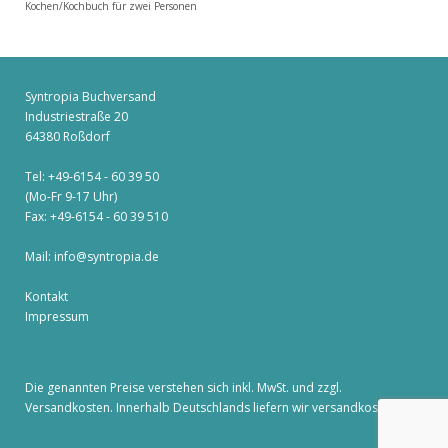
Kochen/Kochbuch für zwei Personen
Syntropia Buchversand
Industriestraße 20
64380 Roßdorf
Tel: +49-6154 - 60 39 50
(Mo-Fr 9-17 Uhr)
Fax: +49-6154 - 60 39 510
Mail:
info@syntropia.de
Kontakt
Impressum
Die genannten Preise verstehen sich inkl. MwSt. und zzgl.
Versandkosten
. Innerhalb Deutschlands liefern wir versandkostenfrei!