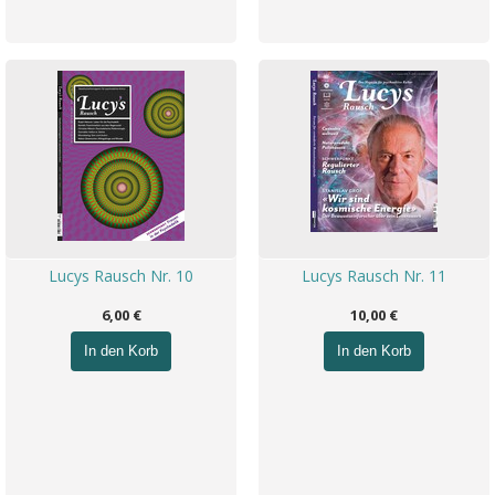
Lucys Rausch Nr. 10
Lucys Rausch Nr. 11
6,00 €
10,00 €
In den Korb
In den Korb