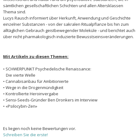
sämtlichen gesellschaftlichen Schichten und allen Altersklassen
Thema sind.
Lucys Rausch informiert über Herkunft, Anwendung und Geschichte
einzelner Substanzen - von der sakralen Ritualpflanze bis hin zum
alltäglichen Gebrauch geistbewegender Moleküle - und berichtet auch
über nicht pharmakologisch induzierte Bewusstseinsveränderungen.
Mit Artikeln zu diesen Themen:
• SCHWERPUNKT Psychedelische Renaissance:
Die vierte Welle
• Cannabisanbau für Ambitionierte
• Wege in die Drogenmündigkeit
• Kontrollierte Heroinvergabe
• Sensi-Seeds-Gründer Ben Dronkers im Interview
• «Psilocybin-Zen»
Es liegen noch keine Bewertungen vor.
Schreiben Sie die erste!