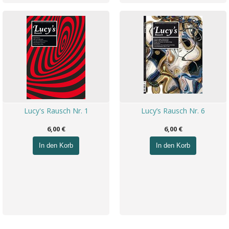
Lucy's Rausch Nr. 1
Lucy’s Rausch Nr. 6
6,00 €
6,00 €
In den Korb
In den Korb