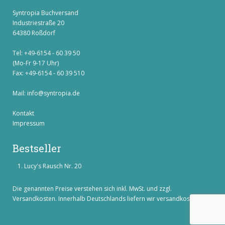
Syntropia Buchversand
Industriestraße 20
64380 Roßdorf
Tel: +49-6154 - 60 39 50
(Mo-Fr 9-17 Uhr)
Fax: +49-6154 - 60 39 510
Mail:
info@syntropia.de
Kontakt
Impressum
Bestseller
Lucy's Rausch Nr. 20
Die genannten Preise verstehen sich inkl. MwSt. und zzgl.
Versandkosten
. Innerhalb Deutschlands liefern wir versandkostenfrei!