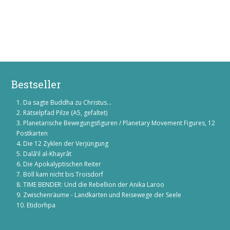
Bestseller
Da sagte Buddha zu Christus...
Rätselpfad Pilze (A5, gefaltet)
Planetarische Bewegungsfiguren / Planetary Movement Figures, 12
Postkarten
Die 12 Zyklen der Verjüngung
Dalâ’il al-Khayrât
Die Apokalyptischen Reiter
Böll kam nicht bis Troisdorf
TIME BENDER: Und die Rebellion der Anika Laroo
Zwischenräume - Landkarten und Reisewege der Seele
Etidorhpa