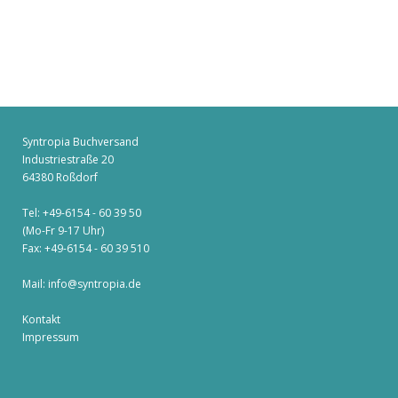
Syntropia Buchversand
Industriestraße 20
64380 Roßdorf
Tel: +49-6154 - 60 39 50
(Mo-Fr 9-17 Uhr)
Fax: +49-6154 - 60 39 510
Mail:
info@syntropia.de
Kontakt
Impressum