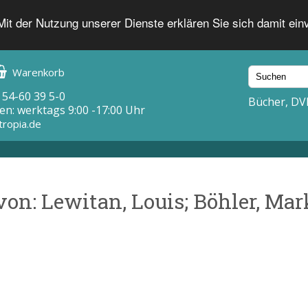
 Mit der Nutzung unserer Dienste erklären Sie sich damit ei
Warenkorb
 54-60 39 5-0
Bücher, DV
en: werktags 9:00 -17:00 Uhr
tropia.de
von: Lewitan, Louis; Böhler, Ma