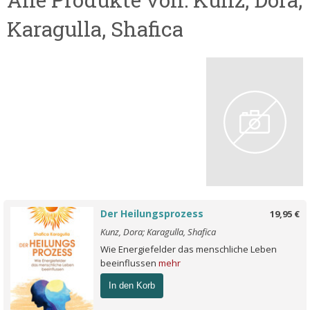
Karagulla, Shafica
Der Heilungsprozess
19,95 €
Kunz, Dora; Karagulla, Shafica
Wie Energiefelder das menschliche Leben
beeinflussen
mehr
In den Korb