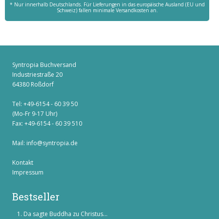
* Nur innerhalb Deutschlands. Für Lieferungen in das europäische Ausland (EU und
Schweiz) fallen minimale Versandkosten an.
Syntropia Buchversand
Industriestraße 20
64380 Roßdorf
Tel: +49-6154 - 60 39 50
(Mo-Fr 9-17 Uhr)
Fax: +49-6154 - 60 39 510
Mail:
info@syntropia.de
Kontakt
Impressum
Bestseller
Da sagte Buddha zu Christus...