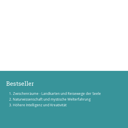
Bestseller
Zwischenräume - Landkarten und Reisewege der Seele
Naturwissenschaft und mystische Welterfahrung
Höhere Intelligenz und Kreativität