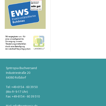
Syntropia Buchversand
Industriestraße 20
64380 Roßdorf
Tel: +49-6154 - 60 39 50
(Mo-Fr 9-17 Uhr)
Fax: +49-6154 - 60 39 510
Mail:
info@syntropia.de