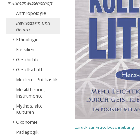
Humanwissenschaft
Anthropologie
Bewusstsein und
Gehirn
Ethnologie
Fossilien
Geschichte
Gesellschaft
Medien - Publizistik
Musiktheorie,
Instrumente
Mythos, alte
Kulturen
Ökonomie
zurück zur Artikelbeschreibung
Pädagogik