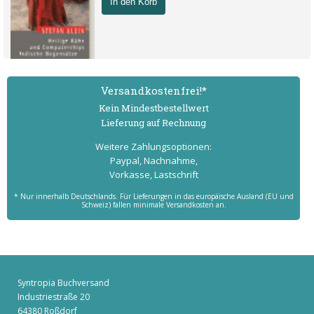
In den Korb
Versand­kostenfrei!*
Kein Mindest­bestell­wert
Lieferung auf Rechnung
Weitere Zahlungs­optionen:
Paypal, Nachnahme,
Vorkasse, Lastschrift
* Nur innerhalb Deutschlands. Für Lieferungen in das europäische Ausland (EU und
Schweiz) fallen minimale Versandkosten an.
Syntropia Buchversand
Industriestraße 20
64380 Roßdorf