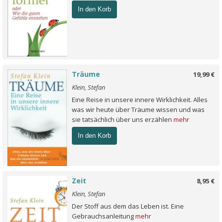
In den Korb
Träume
19,99 €
Klein, Stefan
Eine Reise in unsere innere Wirklichkeit. Alles
was wir heute über Träume wissen und was
sie tatsächlich über uns erzählen
mehr
In den Korb
Zeit
8,95 €
Klein, Stefan
Der Stoff aus dem das Leben ist. Eine
Gebrauchsanleitung
mehr