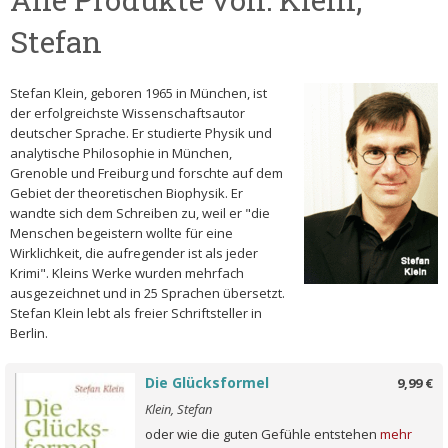
Stefan
Stefan Klein, geboren 1965 in München, ist
der erfolgreichste Wissenschaftsautor
deutscher Sprache. Er studierte Physik und
analytische Philosophie in München,
Grenoble und Freiburg und forschte auf dem
Gebiet der theoretischen Biophysik. Er
wandte sich dem Schreiben zu, weil er "die
Menschen begeistern wollte für eine
Wirklichkeit, die aufregender ist als jeder
Krimi". Kleins Werke wurden mehrfach
ausgezeichnet und in 25 Sprachen übersetzt.
Stefan Klein lebt als freier Schriftsteller in
Berlin.
Die Glücksformel
9,99 €
Klein, Stefan
oder wie die guten Gefühle entstehen
mehr