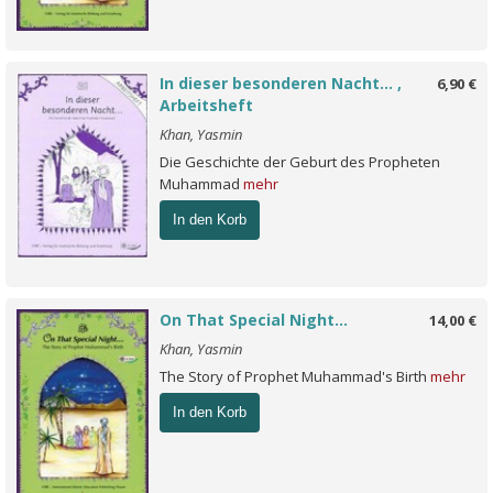
In dieser besonderen Nacht... ,
6,90 €
Arbeitsheft
Khan, Yasmin
Die Geschichte der Geburt des Propheten
Muhammad
mehr
In den Korb
On That Special Night...
14,00 €
Khan, Yasmin
The Story of Prophet Muhammad's Birth
mehr
In den Korb