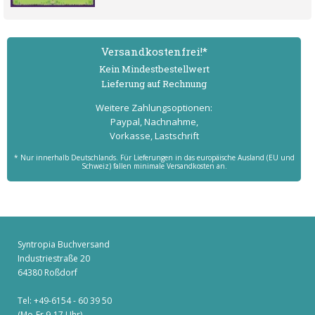
Versand­kostenfrei!*
Kein Mindest­bestell­wert
Lieferung auf Rechnung
Weitere Zahlungs­optionen:
Paypal, Nachnahme,
Vorkasse, Lastschrift
* Nur innerhalb Deutschlands. Für Lieferungen in das europäische Ausland (EU und
Schweiz) fallen minimale Versandkosten an.
Syntropia Buchversand
Industriestraße 20
64380 Roßdorf
Tel: +49-6154 - 60 39 50
(Mo-Fr 9-17 Uhr)