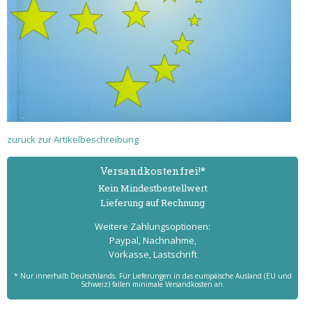
zurück zur Artikelbeschreibung
Versand­kostenfrei!*
Kein Mindest­bestell­wert
Lieferung auf Rechnung
Weitere Zahlungs­optionen:
Paypal, Nachnahme,
Vorkasse, Lastschrift
* Nur innerhalb Deutschlands. Für Lieferungen in das europäische Ausland (EU und
Schweiz) fallen minimale Versandkosten an.