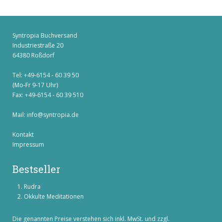
Syntropia Buchversand
Industriestraße 20
64380 Roßdorf
Tel: +49-6154 - 60 39 50
(Mo-Fr 9-17 Uhr)
Fax: +49-6154 - 60 39 510
Mail:
info@syntropia.de
Kontakt
Impressum
Bestseller
Rudra
Okkulte Meditationen
Die genannten Preise verstehen sich inkl. MwSt. und zzgl.