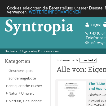
Cookies erleichtern die Bereitstellung unserer Dienste.
verwenden.
WEITERE INFORMATIONEN
|
Login
+49 (0)61
Telefonzeit
info@syn
Startseite
Eigenverlag Konstanze Kampf
Kategorien
Sortieren nach:
Alle von: Eig
Geschenktipps
Sonderangebote
The TARA-
antiquarische Bücher
and Appli
Natur / Umwelt
Pfleiderer, Be
Medizin, Gesundheit
Revised edit
Der TARA-Pr