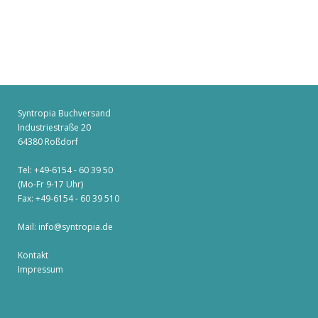
Syntropia Buchversand
Industriestraße 20
64380 Roßdorf
Tel: +49-6154 - 60 39 50
(Mo-Fr 9-17 Uhr)
Fax: +49-6154 - 60 39 510
Mail:
info@syntropia.de
Kontakt
Impressum