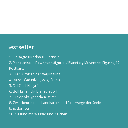
Bestseller
Da sagte Buddha zu Christus...
Planetarische Bewegungsfiguren / Planetary Movement Figures, 12
Postkarten
Die 12 Zyklen der Verjüngung
Rätselpfad Pilze (A5, gefaltet)
Dalâ’il al-Khayrât
Böll kam nicht bis Troisdorf
Die Apokalyptischen Reiter
Zwischenräume - Landkarten und Reisewege der Seele
Etidorhpa
Gesund mit Wasser und Zeichen