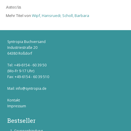
Autor/in
Mehr Titel von
Wipf, Hansruedi; Scholl, Barbara
Syntropia Buchversand
Industriestraße 20
64380 Roßdorf
Tel: +49-6154 - 60 39 50
(Mo-Fr 9-17 Uhr)
Fax: +49-6154 - 60 39 510
Mail:
info@syntropia.de
Kontakt
Impressum
Bestseller
Gruppenbindung