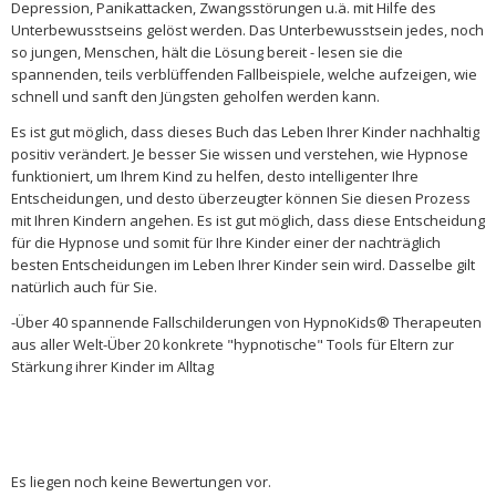
Depression, Panikattacken, Zwangsstörungen u.ä. mit Hilfe des
Unterbewusstseins gelöst werden. Das Unterbewusstsein jedes, noch
so jungen, Menschen, hält die Lösung bereit - lesen sie die
spannenden, teils verblüffenden Fallbeispiele, welche aufzeigen, wie
schnell und sanft den Jüngsten geholfen werden kann.
Es ist gut möglich, dass dieses Buch das Leben Ihrer Kinder nachhaltig
positiv verändert. Je besser Sie wissen und verstehen, wie Hypnose
funktioniert, um Ihrem Kind zu helfen, desto intelligenter Ihre
Entscheidungen, und desto überzeugter können Sie diesen Prozess
mit Ihren Kindern angehen. Es ist gut möglich, dass diese Entscheidung
für die Hypnose und somit für Ihre Kinder einer der nachträglich
besten Entscheidungen im Leben Ihrer Kinder sein wird. Dasselbe gilt
natürlich auch für Sie.
-Über 40 spannende Fallschilderungen von HypnoKids® Therapeuten
aus aller Welt-Über 20 konkrete "hypnotische" Tools für Eltern zur
Stärkung ihrer Kinder im Alltag
Es liegen noch keine Bewertungen vor.