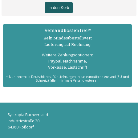
In den Korb
Versand­kostenfrei!*
Kein Mindest­bestell­wert
Lieferung auf Rechnung
Weitere Zahlungs­optionen:
Paypal, Nachnahme,
Vorkasse, Lastschrift
* Nur innerhalb Deutschlands. Für Lieferungen in das europäische Ausland (EU und
Schweiz) fallen minimale Versandkosten an.
Syntropia Buchversand
Industriestraße 20
64380 Roßdorf