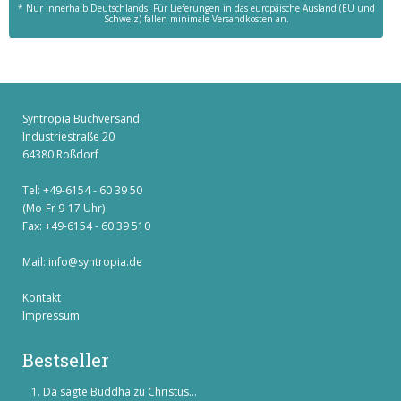
* Nur innerhalb Deutschlands. Für Lieferungen in das europäische Ausland (EU und
Schweiz) fallen minimale Versandkosten an.
Syntropia Buchversand
Industriestraße 20
64380 Roßdorf
Tel: +49-6154 - 60 39 50
(Mo-Fr 9-17 Uhr)
Fax: +49-6154 - 60 39 510
Mail:
info@syntropia.de
Kontakt
Impressum
Bestseller
Da sagte Buddha zu Christus...