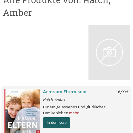
Amber
Achtsam Eltern sein
16,99 €
Hatch, Amber
Für ein gelassenes und glückliches
Familienleben
mehr
In den Korb