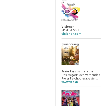
Visionen
SPIRIT & Soul
visionen.com
Freie Psychotherapie
Das Magazin des Verbandes
Freier Psychotherapeuten..
www.vfp.de