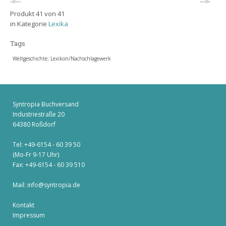
Produkt 41 von 41
in Kategorie
Lexika
Tags
Weltgeschichte; Lexikon/Nachschlagewerk
Syntropia Buchversand
Industriestraße 20
64380 Roßdorf
Tel: +49-6154 - 60 39 50
(Mo-Fr 9-17 Uhr)
Fax: +49-6154 - 60 39 510
Mail:
info@syntropia.de
Kontakt
Impressum