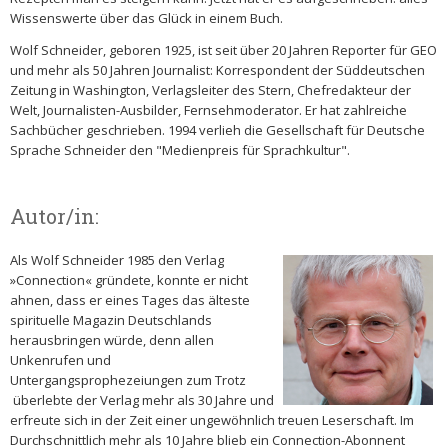
Wissenswerte über das Glück in einem Buch.
Wolf Schneider, geboren 1925, ist seit über 20 Jahren Reporter für GEO
und mehr als 50 Jahren Journalist: Korrespondent der Süddeutschen
Zeitung in Washington, Verlagsleiter des Stern, Chefredakteur der
Welt, Journalisten-Ausbilder, Fernsehmoderator. Er hat zahlreiche
Sachbücher geschrieben. 1994 verlieh die Gesellschaft für Deutsche
Sprache Schneider den "Medienpreis für Sprachkultur".
Autor/in:
Als Wolf Schneider 1985 den Verlag
»Connection« gründete, konnte er nicht
ahnen, dass er eines Tages das älteste
spirituelle Magazin Deutschlands
herausbringen würde, denn allen
Unkenrufen und
Untergangsprophezeiungen zum Trotz
überlebte der Verlag mehr als 30 Jahre und
erfreute sich in der Zeit einer ungewöhnlich treuen Leserschaft. Im
Durchschnittlich mehr als 10 Jahre blieb ein Connection-Abonnent