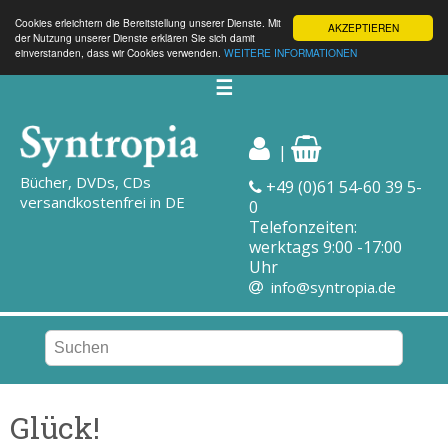
Cookies erleichtern die Bereitstellung unserer Dienste. Mit
AKZEPTIEREN
der Nutzung unserer Dienste erklären Sie sich damit
einverstanden, dass wir Cookies verwenden.
WEITERE INFORMATIONEN
☰
|
Bücher, DVDs, CDs
+49 (0)61 54-60 39 5-
versandkostenfrei in DE
0
Telefonzeiten:
werktags 9:00 -17:00
Uhr
info@syntropia.de
Glück!