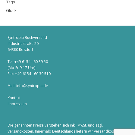
Tags
Glück
Syntropia Buchversand
Industriestraße 20
64380 Roßdorf
Tel: +49-6154 - 60 39 50
(Mo-Fr 9-17 Uhr)
Fax: +49-6154 - 60 39 510
Mail:
info@syntropia.de
Kontakt
Impressum
Die genannten Preise verstehen sich inkl. MwSt. und zzgl.
Versandkosten
. Innerhalb Deutschlands liefern wir versandkostenfrei!