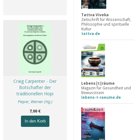
Tattva Viveka
Zeitschrift für Wissenschaft,
Philosophie und spirituelle
Kultur
tattva.de
Craig Carpenter - Der
Lebens|t|räume
Botschafter der
Magazin für Gesundheit und
Bewusstsein
traditionellen Hopi
lebens-t-raeume.de
Pieper, Werner (Hg.)
7,00 €
In den Korb