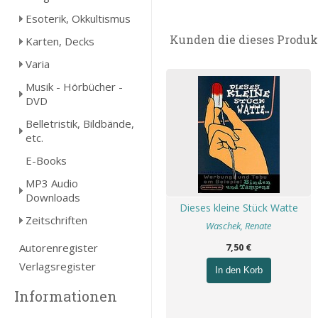
Esoterik, Okkultismus
Kunden die dieses Produk
Karten, Decks
Varia
Musik - Hörbücher -
DVD
Belletristik, Bildbände,
etc.
E-Books
MP3 Audio
Downloads
Dieses kleine Stück Watte
Zeitschriften
Waschek, Renate
Autorenregister
7,50 €
Verlagsregister
In den Korb
Informationen