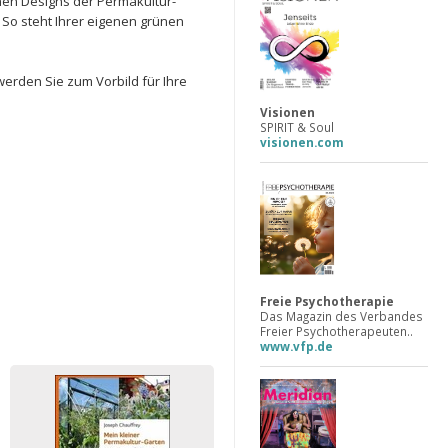
hen Designs der Permakultur-
So steht Ihrer eigenen grünen
erden Sie zum Vorbild für Ihre
Visionen
SPIRIT & Soul
visionen.com
Freie Psychotherapie
Das Magazin des Verbandes
Freier Psychotherapeuten..
www.vfp.de