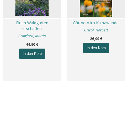
Einen Waldgarten
Gärtnern im Klimawandel
erschaffen
Griebl, Norbert
Crawford, Martin
26,00 €
44,90 €
In den Korb
In den Korb