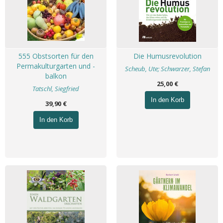
555 Obstsorten für den
Die Humusrevolution
Permakulturgarten und -
Scheub, Ute; Schwarzer, Stefan
balkon
25,00 €
Tatschl, Siegfried
In den Korb
39,90 €
In den Korb