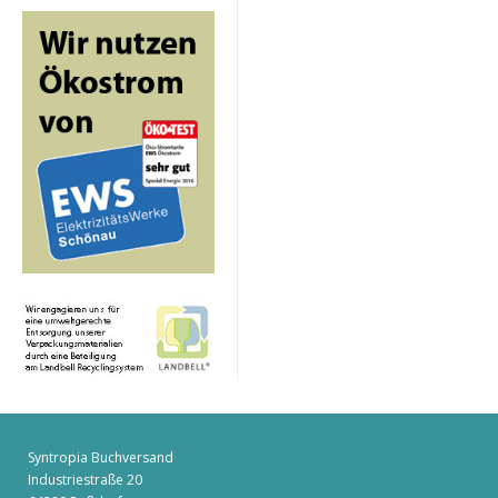
Syntropia Buchversand
Industriestraße 20