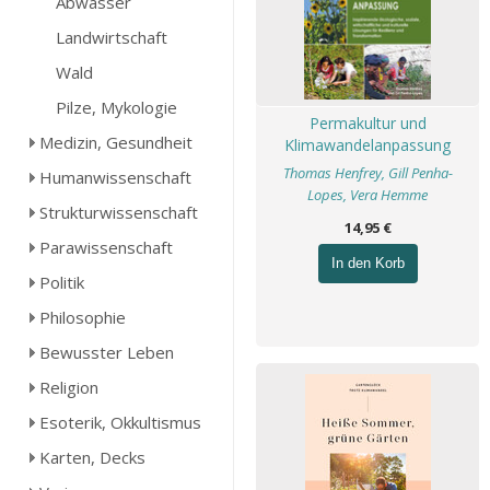
Abwasser
Landwirtschaft
Wald
Pilze, Mykologie
Permakultur und
Medizin, Gesundheit
Klimawandelanpassung
Thomas Henfrey, Gill Penha-
Humanwissenschaft
Lopes, Vera Hemme
Strukturwissenschaft
14,95 €
Parawissenschaft
In den Korb
Politik
Philosophie
Bewusster Leben
Religion
Esoterik, Okkultismus
Karten, Decks