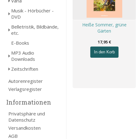
Varia
Musik - Hörbücher -
DVD
Heiße Sommer, grüne
Belletristik, Bildbände,
Gärten
etc.
17,95 €
E-Books
MP3 Audio
In den Korb
Downloads
Zeitschriften
Autorenregister
Verlagsregister
Informationen
Privatsphäre und
Datenschutz
Versandkosten
AGB