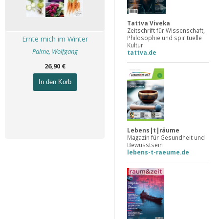
Tattva Viveka
Zeitschrift für Wissenschaft,
Philosophie und spirituelle
Ernte mich im Winter
Kultur
Palme, Wolfgang
tattva.de
26,90 €
In den Korb
Lebens|t|räume
Magazin für Gesundheit und
Bewusstsein
lebens-t-raeume.de