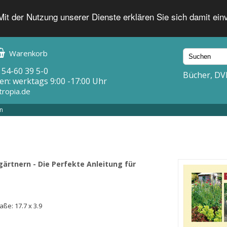
 Mit der Nutzung unserer Dienste erklären Sie sich damit ei
Warenkorb
 54-60 39 5-0
Bücher, DV
en: werktags 9:00 -17:00 Uhr
tropia.de
n
ärtnern - Die Perfekte Anleitung für
aße: 17.7 x 3.9