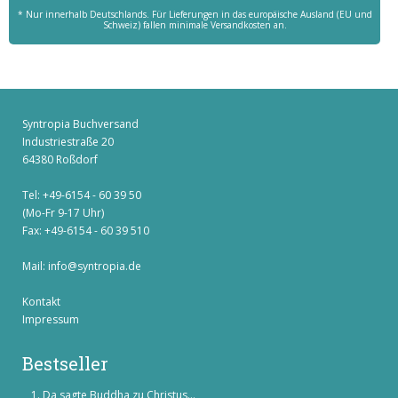
* Nur innerhalb Deutschlands. Für Lieferungen in das europäische Ausland (EU und
Schweiz) fallen minimale Versandkosten an.
Syntropia Buchversand
Industriestraße 20
64380 Roßdorf
Tel: +49-6154 - 60 39 50
(Mo-Fr 9-17 Uhr)
Fax: +49-6154 - 60 39 510
Mail:
info@syntropia.de
Kontakt
Impressum
Bestseller
Da sagte Buddha zu Christus...