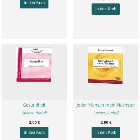
In den Korb
In den Korb
Gesundheit
Jeder Mensch mein Nächster
Steiner, Rudolf
Steiner, Rudolf
2,00 €
2,00 €
In den Korb
In den Korb