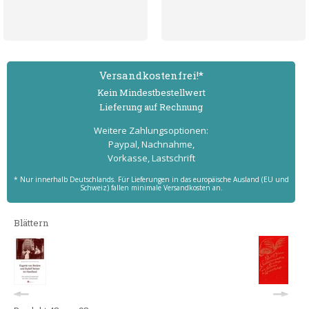
Versand­kostenfrei!*
Kein Mindest­bestell­wert
Lieferung auf Rechnung
Weitere Zahlungs­optionen:
Paypal, Nachnahme,
Vorkasse, Lastschrift
* Nur innerhalb Deutschlands. Für Lieferungen in das europäische Ausland (EU und
Schweiz) fallen minimale Versandkosten an.
Blättern