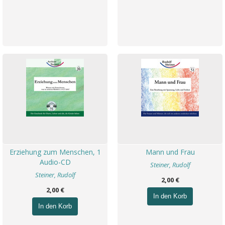
Erziehung zum Menschen, 1
Mann und Frau
Audio-CD
Steiner, Rudolf
Steiner, Rudolf
2,00 €
2,00 €
In den Korb
In den Korb