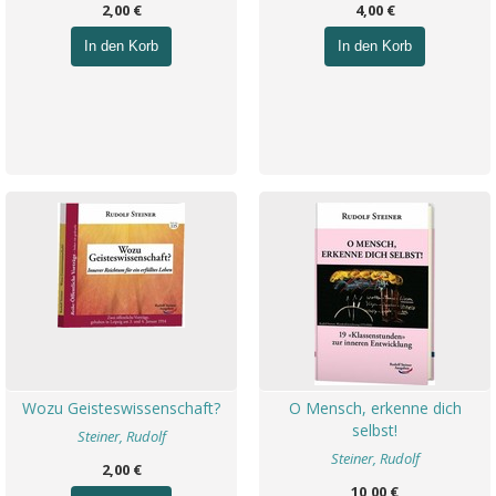
2,00 €
4,00 €
In den Korb
In den Korb
Wozu Geisteswissenschaft?
O Mensch, erkenne dich
selbst!
Steiner, Rudolf
Steiner, Rudolf
2,00 €
10,00 €