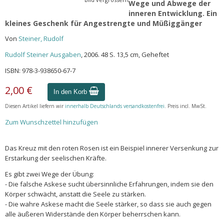
Wege und Abwege der
inneren Entwicklung. Ein
kleines Geschenk für Angestrengte und Müßiggänger
Von
Steiner, Rudolf
Rudolf Steiner Ausgaben
, 2006. 48 S. 13,5 cm, Geheftet
ISBN: 978-3-938650-67-7
2,00 €
In den Korb
Diesen Artikel liefern wir
innerhalb Deutschlands versandkostenfrei
. Preis incl. MwSt.
Zum Wunschzettel hinzufügen
Das Kreuz mit den roten Rosen ist ein Beispiel innerer Versenkung zur
Erstarkung der seelischen Kräfte.
Es gibt zwei Wege der Übung:
- Die falsche Askese sucht übersinnliche Erfahrungen, indem sie den
Körper schwächt, anstatt die Seele zu stärken.
- Die wahre Askese macht die Seele stärker, so dass sie auch gegen
alle äußeren Widerstände den Körper beherrschen kann.