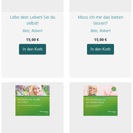
Lebe dein Leben! Sei du
Muss ich mir das bieten
selbst!
lassen?
Betz, Robert
Betz, Robert
15,00 €
15,00 €
In den Korb
In den Korb