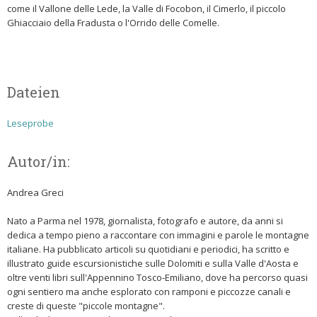
come il Vallone delle Lede, la Valle di Focobon, il Cimerlo, il piccolo
Ghiacciaio della Fradusta o l'Orrido delle Comelle.
Dateien
Leseprobe
Autor/in:
Andrea Greci
Nato a Parma nel 1978, giornalista, fotografo e autore, da anni si
dedica a tempo pieno a raccontare con immagini e parole le montagne
italiane. Ha pubblicato articoli su quotidiani e periodici, ha scritto e
illustrato guide escursionistiche sulle Dolomiti e sulla Valle d'Aosta e
oltre venti libri sull'Appennino Tosco-Emiliano, dove ha percorso quasi
ogni sentiero ma anche esplorato con ramponi e piccozze canali e
creste di queste "piccole montagne".