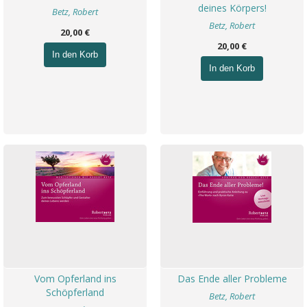
deines Körpers!
Betz, Robert
Betz, Robert
20,00 €
20,00 €
In den Korb
In den Korb
Vom Opferland ins
Das Ende aller Probleme
Schöpferland
Betz, Robert