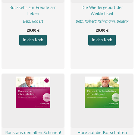
Rückkehr zur Freude am
Die Wiedergeburt der
Leben
Weiblichkeit
Betz, Robert
Betz, Robert; Rehrmann, Beatrix
20,00 €
20,00 €
In den Korb
In den Korb
Raus aus den alten Schuhen!
Höre auf die Botschaften