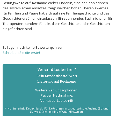
Lösungswege auf. Rosmarie Welter-Enderlin, eine der Pionierinnen
des systemischen Ansatzes, zeigt, welchen hohen Therapiewert es
für Familien und Paare hat, sich auf ihre Familiengeschichte und das
Geschichtenerzählen einzulassen. Ein spannendes Buch nicht nur für
Therapeuten, sondern für alle, die in Geschichte und in Geschichten
eingeflochten sind.
Es liegen noch keine Bewertungen vor.
Schreiben Sie die erste!
Versand­kostenfrei!*
Kein Mindest­bestell­wert
Lieferung auf Rechnung
Weitere Zahlungs­optionen:
Paypal, Nachnahme,
Vorkasse, Lastschrift
* Nur innerhalb Deutschlands. Für Lieferungen in das europäische Ausland (EU und
Schweiz) fallen minimale Versandkosten an.