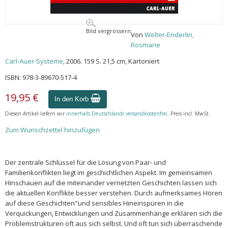
Bild vergrössern
Von
Welter-Enderlin,
Rosmarie
Carl-Auer-Systeme
, 2006. 159 S. 21,5 cm, Kartoniert
ISBN: 978-3-89670-517-4
19,95 €
In den Korb
Diesen Artikel liefern wir
innerhalb Deutschlands versandkostenfrei
. Preis incl. MwSt.
Zum Wunschzettel hinzufügen
Der zentrale Schlüssel für die Lösung von Paar- und
Familienkonflikten liegt im geschichtlichen Aspekt. Im gemeinsamen
Hinschauen auf die miteinander vernetzten Geschichten lassen sich
die aktuellen Konflikte besser verstehen. Durch aufmerksames Hören
auf diese Geschichten"und sensibles Hineinspüren in die
Verquickungen, Entwicklungen und Zusammenhänge erklären sich die
Problemstrukturen oft aus sich selbst. Und oft tun sich überraschende