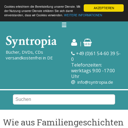
Cookies erleichtern die Bereitstellung unserer Dienste. Mit
AKZEPTIEREN
der Nutzung unserer Dienste erklären Sie sich damit
einverstanden, dass wir Cookies verwenden.
WEITERE INFORMATIONEN
☰
|
Bücher, DVDs, CDs
+49 (0)61 54-60 39 5-
versandkostenfrei in DE
0
Telefonzeiten:
werktags 9:00 -17:00
Uhr
info@syntropia.de
Wie aus Familiengeschichten