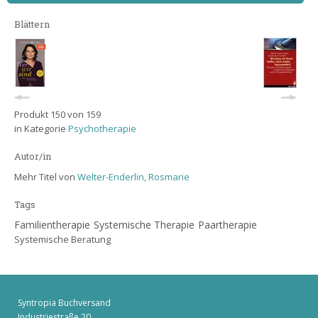
Blättern
Produkt 150 von 159
in Kategorie
Psychotherapie
Autor/in
Mehr Titel von
Welter-Enderlin, Rosmarie
Tags
Familientherapie
Systemische Therapie
Paartherapie
Systemische Beratung
Syntropia Buchversand
Industriestraße 20