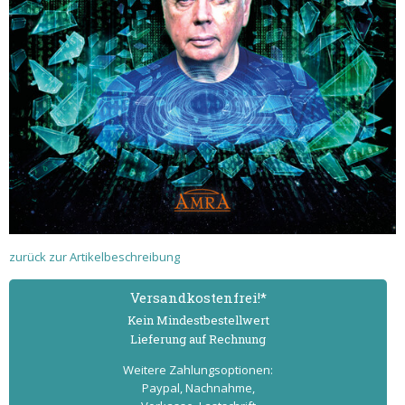
zurück zur Artikelbeschreibung
Versand­kostenfrei!*
Kein Mindest­bestell­wert
Lieferung auf Rechnung
Weitere Zahlungs­optionen:
Paypal, Nachnahme,