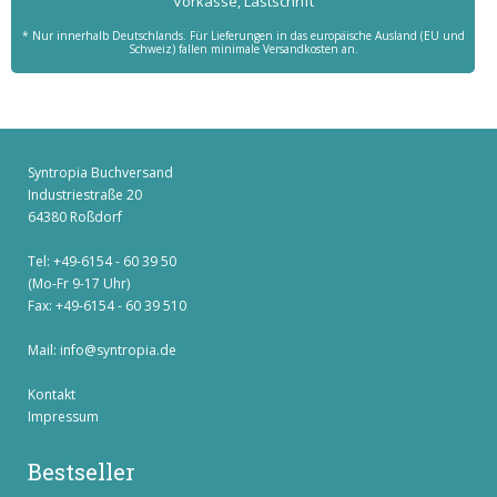
Vorkasse, Lastschrift
* Nur innerhalb Deutschlands. Für Lieferungen in das europäische Ausland (EU und
Schweiz) fallen minimale Versandkosten an.
Syntropia Buchversand
Industriestraße 20
64380 Roßdorf
Tel: +49-6154 - 60 39 50
(Mo-Fr 9-17 Uhr)
Fax: +49-6154 - 60 39 510
Mail:
info@syntropia.de
Kontakt
Impressum
Bestseller