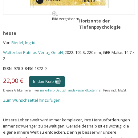
Bild vergrössern
Horizonte der
Tiefenpsychologie
heute
Von
Riedel, Ingrid
Walter bei Patmos Verlag GmbH
, 2022. 192 S. 220 mm, GEB Maße: 14.7 x
2
ISBN: 978-3-8436-1372-9
22,00 €
In den Korb
Diesen Artikel liefern wir
innerhalb Deutschlands versandkostenfrei
. Preis incl. MwSt.
Zum Wunschzettel hinzufügen
Unsere Lebenswelt wird immer komplexer, ihre Herausforderungen
immer schwieriger zu bewältigen. Gerade deshalb ist es wichtig, die
eigene innere Welt zu entdecken. Denn je besser wir unsere