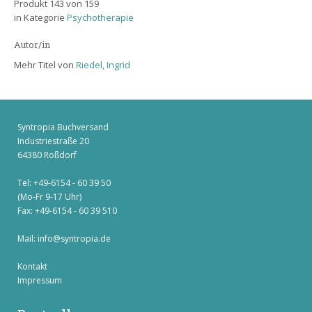
Produkt 143 von 159
in Kategorie
Psychotherapie
Autor/in
Mehr Titel von
Riedel, Ingrid
Syntropia Buchversand
Industriestraße 20
64380 Roßdorf
Tel: +49-6154 - 60 39 50
(Mo-Fr 9-17 Uhr)
Fax: +49-6154 - 60 39 510
Mail:
info@syntropia.de
Kontakt
Impressum