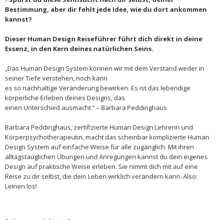
Bestimmung, aber dir fehlt jede Idee, wie du dort ankommen
kannst?
Dieser Human Design Reiseführer führt dich direkt in deine
Essenz, in den Kern deines natürlichen Seins.
„Das Human Design System können wir mit dem Verstand weder in
seiner Tiefe verstehen, noch kann
es so nachhaltige Veränderung bewirken. Es ist das lebendige
körperliche Erleben deines Designs, das
einen Unterschied ausmacht.“ – Barbara Peddinghaus
Barbara Peddinghaus, zertifizierte Human Design Lehrerin und
Körperpsychotherapeutin, macht das scheinbar komplizierte Human
Design System auf einfache Weise für alle zugänglich. Mit ihren
alltagstauglichen Übungen und Anregungen kannst du dein eigenes
Design auf praktische Weise erleben. Sie nimmt dich mit auf eine
Reise zu dir selbst, die dein Leben wirklich verändern kann. Also:
Leinen los!