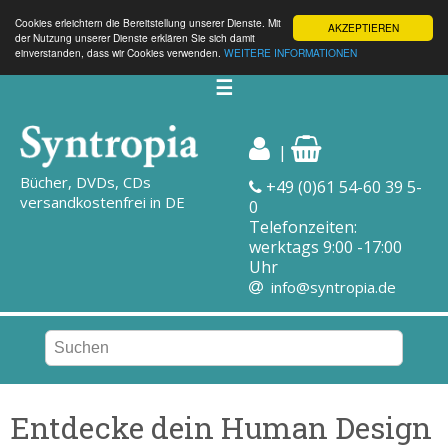
Cookies erleichtern die Bereitstellung unserer Dienste. Mit
AKZEPTIEREN
der Nutzung unserer Dienste erklären Sie sich damit
einverstanden, dass wir Cookies verwenden.
WEITERE INFORMATIONEN
☰
|
Bücher, DVDs, CDs
+49 (0)61 54-60 39 5-
versandkostenfrei in DE
0
Telefonzeiten:
werktags 9:00 -17:00
Uhr
info@syntropia.de
Entdecke dein Human Design