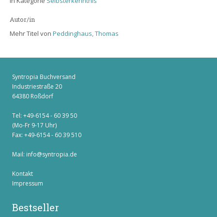
in Kategorie
Selbsterkenntnis
Autor/in
Mehr Titel von
Peddinghaus, Thomas
Syntropia Buchversand
Industriestraße 20
64380 Roßdorf
Tel: +49-6154 - 60 39 50
(Mo-Fr 9-17 Uhr)
Fax: +49-6154 - 60 39 510
Mail:
info@syntropia.de
Kontakt
Impressum
Bestseller