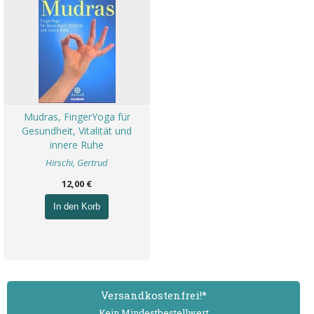
Mudras, FingerYoga für
Gesundheit, Vitalität und
innere Ruhe
Hirschi, Gertrud
12,00 €
In den Korb
Versand­kostenfrei!*
Kein Mindest­bestell­wert