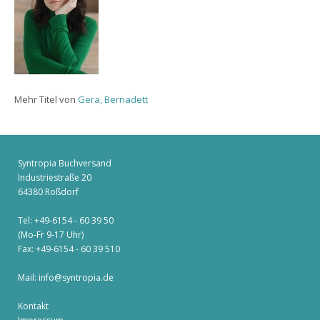
Mehr Titel von
Gera, Bernadett
Syntropia Buchversand
Industriestraße 20
64380 Roßdorf
Tel: +49-6154 - 60 39 50
(Mo-Fr 9-17 Uhr)
Fax: +49-6154 - 60 39 510
Mail:
info@syntropia.de
Kontakt